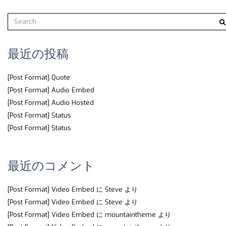
最近の投稿
[Post Format] Quote
[Post Format] Audio Embed
[Post Format] Audio Hosted
[Post Format] Status
[Post Format] Status
最近のコメント
[Post Format] Video Embed
に
Steve
より
[Post Format] Video Embed
に
Steve
より
[Post Format] Video Embed
に
mountaintheme
より